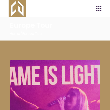
Europe Tour
Home
Europe Tour