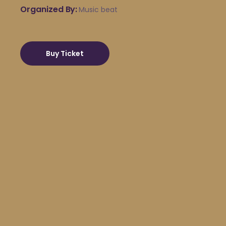
Organized By
Music beat
Buy Ticket